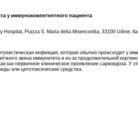
ита у иммунокомпетентного пациента
y Hospital, Piazza S. Maria della Misericordia, 33100 Udine, Ita
ртунистическая инфекция, которая обычно происходит у и
тчного звена иммунитета и из-за продолжительной кортико
ак как первичное клиническое проявление саркоидоза. У эт
иды или цитотоксические средства.