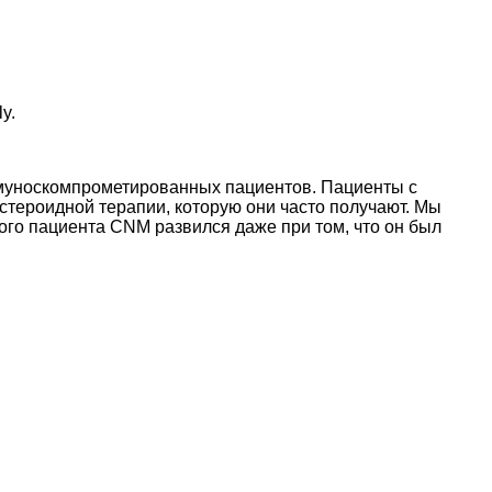
ly.
ммуноскомпрометированных пациентов. Пациенты с
стероидной терапии, которую они часто получают. Мы
ого пациента CNM развился даже при том, что он был