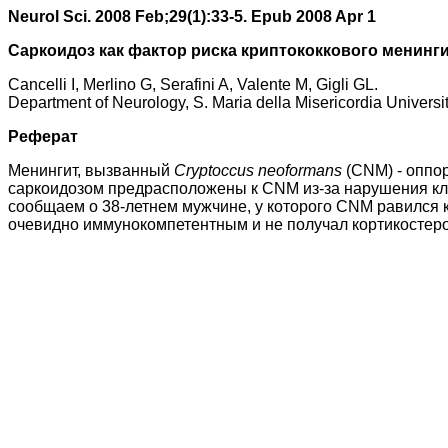
Neurol Sci. 2008 Feb;29(1):33-5. Epub 2008 Apr 1
Саркоидоз как фактор риска криптококкового менинг
Cancelli I, Merlino G, Serafini A, Valente M, Gigli GL.
Department of Neurology, S. Maria della Misericordia Universit
Реферат
Менингит, вызванный
Cryptoccus neoformans
(CNM) - оппо
саркоидозом предрасположены к CNM из-за нарушения кле
сообщаем о 38-летнем мужчине, у которого CNM равился к
очевидно иммунокомпетентным и не получал кортикостеро