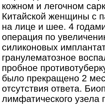
кожном и легочном сарк
Китайской женщины с 
на лице и шее. 4 годам
операция по увеличени
силиконовых имплантат
гранулематозное воспа
пробное противотуберк
было прекращено 2 мес
отсутствия ответа. Био
лимфатического узела 