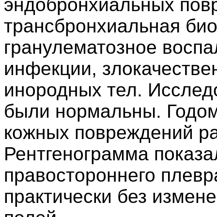
эндобронхиальных пов
трансбронхиальная био
гранулематозное воспа
инфекции, злокачестве
инородных тел. Исслед
были нормальны. Годом
кожных повреждений ра
Рентгенограмма показа
правостороннего плевр
практически без измен