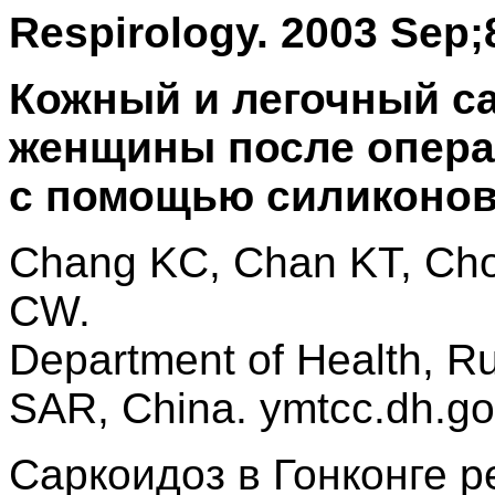
Respirology. 2003 Sep;8
Кожный и легочный са
женщины после опера
с помощью силиконов
Chang KC, Chan KT, Cho
CW.
Department of Health, R
SAR, China. ymtcc.dh.go
Саркоидоз в Гонконге 