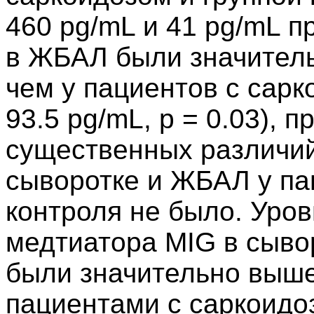
460 pg/mL и 41 pg/mL пр
в ЖБАЛ были значитель
чем у пациентов с сарк
93.5 pg/mL, p = 0.03), 
существенных различий
сыворотке и ЖБАЛ у пац
контроля не было. Уров
медтиатора MIG в сывор
были значительно выше
пациентами с саркоидоз