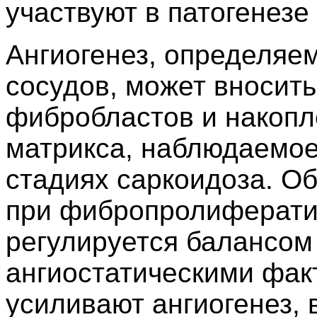
участвуют в патогенезе
Ангиогенез, определяе
сосудов, может вносит
фибробластов и накопл
матрикса, наблюдаемое 
стадиях саркоидоза. О
при фибропролиферати
регулируется балансом
ангиостатическими фак
усиливают ангиогенез,