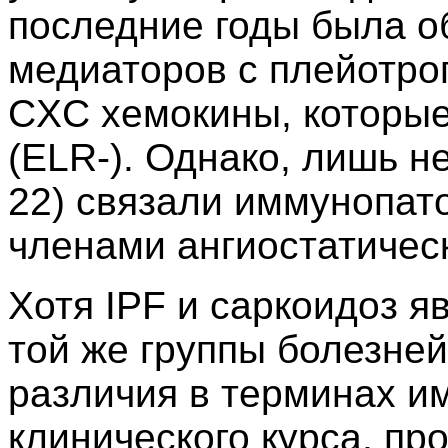
последние годы была о
медиаторов с плейотро
CXC хемокины, которые
(ELR-). Однако, лишь н
22) связали иммунопато
членами ангиостатичес
Хотя IPF и саркоидоз я
той же группы болезне
различия в терминах и
клинического курса, пр