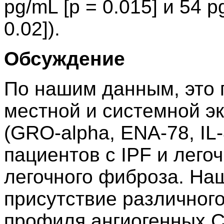
pg/mL [p = 0.015] и 54 
0.02]).
Обсуждение
По нашим данным, это 
местной и системной э
(GRO-alpha, ENA-78, IL-
пациентов с IPF и лего
легочного фиброза. На
присутствие различного
профиля ангиогенных C