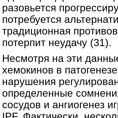
разовьется прогрессир
потребуется альтернат
традиционная противов
потерпит неудачу (31).
Несмотря на эти данны
хемокинов в патогенез
нарушения регулирован
определенные сомнени
сосудов и ангиогенез и
IPF. Фактически, неско