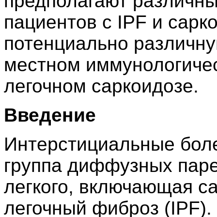
предполагают различны
пациентов с IPF и сарк
потенциально различну
местном иммунологичес
легочном саркоидозе.
Введение
Интерстициальные болез
группа диффузных пар
легкого, включающая с
легочный фиброз (IPF).