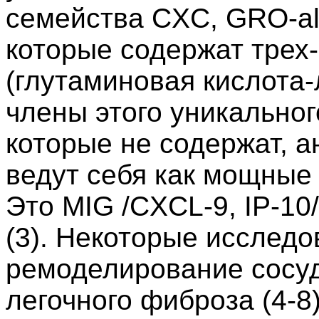
семейства CXC, GRO-alp
которые содержат трех
(глутаминовая кислота-
члены этого уникальног
которые не содержат, а
ведут себя как мощные 
Это MIG /CXCL-9, IP-10
(3). Некоторые исслед
ремоделирование сосуд
легочного фиброза (4-8)