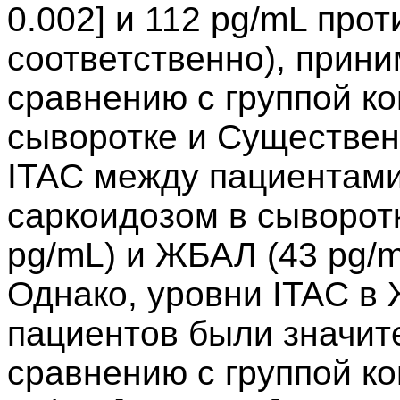
0.002] и 112 pg/mL проти
соответственно), прини
сравнению с группой ко
сыворотке и Существен
ITAC между пациентами
саркоидозом в сыворотк
pg/mL) и ЖБАЛ (43 pg/m
Однако, уровни ITAC в
пациентов были значит
сравнению с группой ко