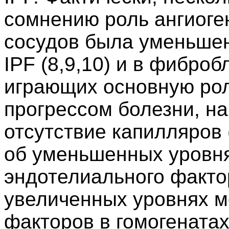
сомнению роль ангиоген
сосудов была уменьшен
IPF (8,9,10) и в фиброб
играющих основную рол
прогрессом болезни, н
отсутствие капилляров 
об уменьшенных уровня
эндотелиального факто
увеличенных уровнях м
факторов в гомогенатах