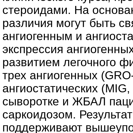
стероидами. На основан
различия могут быть с
ангиогенным и ангиост
экспрессия ангиогенных
развитием легочного ф
трех ангиогенных (GRO-a
ангиостатических (MIG, 
сыворотке и ЖБАЛ паци
саркоидозом. Результа
поддерживают вышеупом