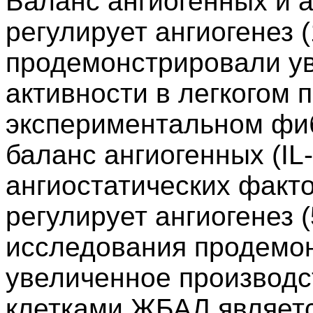
Баланс ангиогенных и 
регулирует ангиогенез 
продемонстрировали ув
активности в легкогом п
экспериментальном фибр
баланс ангиогенных (IL-
ангиостатических факто
регулирует ангиогенез (
исследования продемон
увеличенное производс
клетками ЖБАЛ являет