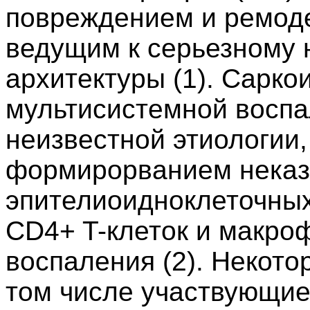
повреждением и ремод
ведущим к серьезному
архитектуры (1). Сарко
мультисистемной восп
неизвестной этиологии,
формирорванием неказ
эпителиоидноклеточных
CD4+ T-клеток и макроф
воспаления (2). Некото
том числе участвующие 