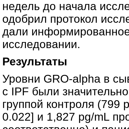
недель до начала иссле
одобрил протокол иссл
дали информированное 
исследовании.
Результаты
Уровни GRO-alpha в сы
с IPF были значительн
группой контроля (799 
0.022] и 1,827 pg/mL про