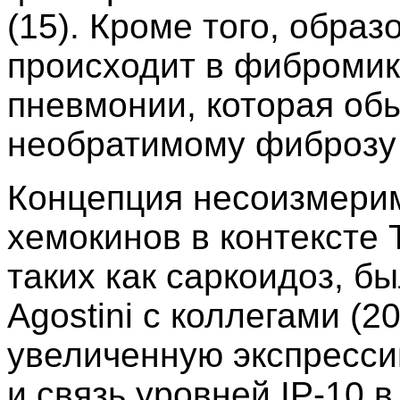
(15). Кроме того, обра
происходит в фиброми
пневмонии, которая обы
необратимому фиброзу 
Концепция несоизмери
хемокинов в контексте
таких как саркоидоз, 
Agostini с коллегами (2
увеличенную экспресси
и связь уровней IP-10 