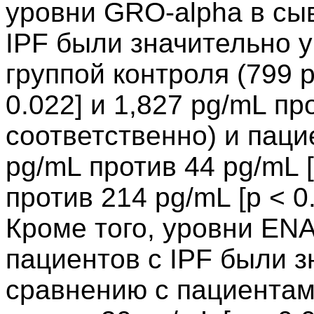
уровни GRO-alpha в сы
IPF были значительно 
группой контроля (799 
0.022] и 1,827 pg/mL про
соответственно) и паци
pg/mL против 44 pg/mL [
против 214 pg/mL [p < 0
Кроме того, уровни ENA
пациентов с IPF были 
сравнению с пациентам