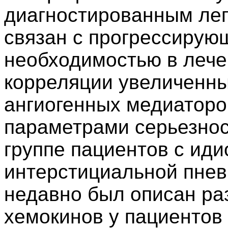
диагностированным ле
связан с прогрессирую
необходимостью в лече
корреляции увеличенн
ангиогенных медиаторо
параметрами серьезнос
группе пациентов с иди
интерстициальной пневм
недавно был описан р
хемокинов у пациентов