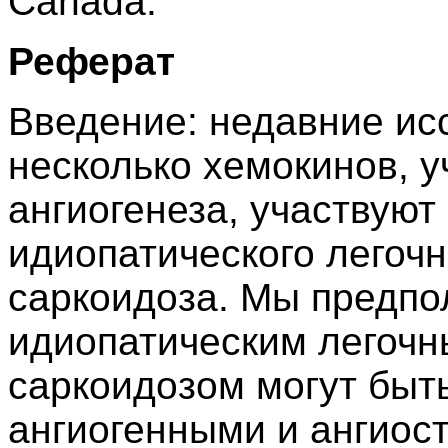
Canada.
Реферат
Введение: недавние ис
несколько хемокинов, 
ангиогенеза, участвуют
идиопатического легочн
саркоидоза. Мы предпо
идиопатическим легоч
саркоидозом могут быт
ангиогенными и ангиос