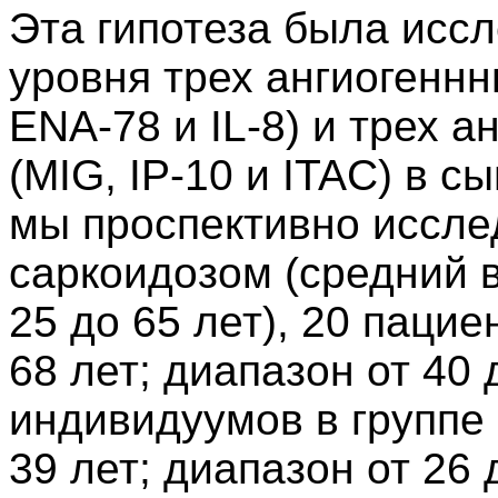
Эта гипотеза была исс
уровня трех ангиогенн
ENA-78 и IL-8) и трех 
(MIG, IP-10 и ITAC) в 
мы проспективно иссле
саркоидозом (средний в
25 до 65 лет), 20 пацие
68 лет; диапазон от 40 
индивидуумов в группе 
39 лет; диапазон от 26 