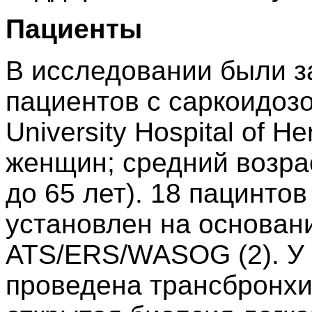
Пациенты
В исследовании были з
пациентов с саркоидоз
University Hospital of H
женщин; средний возрас
до 65 лет). 18 пацинтов
установлен на основан
ATS/ERS/WASOG (2). У 
проведена трансбронхи