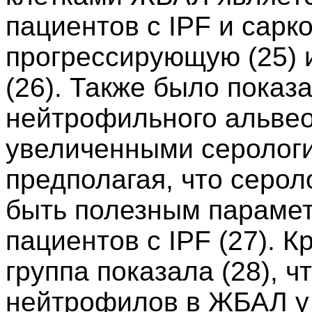
пациентов с IPF и сарк
прогрессирующую (25) 
(26). Также было показ
нейтрофильного альвео
увеличенными серологи
предполагая, что серол
быть полезным парамет
пациентов с IPF (27). К
группа показала (28), 
нейтрофилов в ЖБАЛ у 