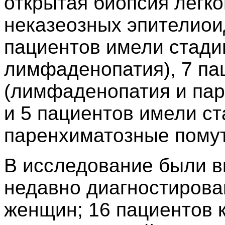
открытая биопсия легк
неказеозных эпителиои
пациентов имели стадию
лимфаденопатия), 7 па
(лимфаденопатия и па
и 5 пациентов имели ста
паренхиматозные помут
В исследование были в
недавно диагностирова
женщин; 16 пациентов 