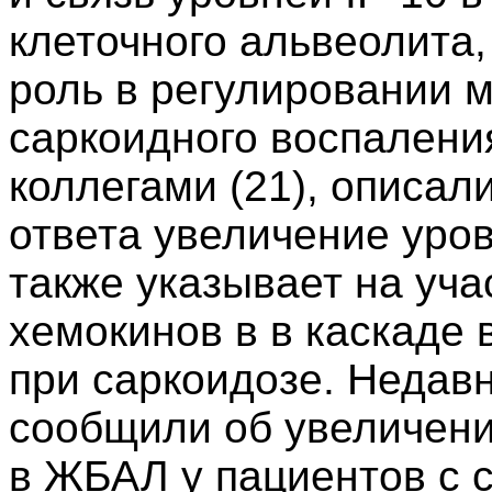
клеточного альвеолита,
роль в регулировании м
саркоидного воспаления.
коллегами (21), описал
ответа увеличение уров
также указывает на уча
хемокинов в в каскаде
при саркоидозе. Недавн
сообщили об увеличени
в ЖБАЛ у пациентов с 