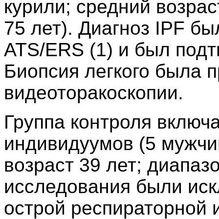
курили; средний возраст
75 лет). Диагноз IPF б
ATS/ERS (1) и был подт
Биопсия легкого была 
видеоторакоскопии.
Группа контроля включ
индивидуумов (5 мужчи
возраст 39 лет; диапазо
исследования были иск
острой респираторной 