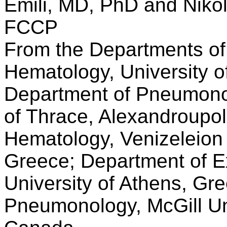
Emili, MD, PhD and Niko
FCCP
From the Departments of
Hematology, University o
Department of Pneumonol
of Thrace, Alexandroupol
Hematology, Venizeleion 
Greece; Department of E
University of Athens, Gr
Pneumonology, McGill Uni