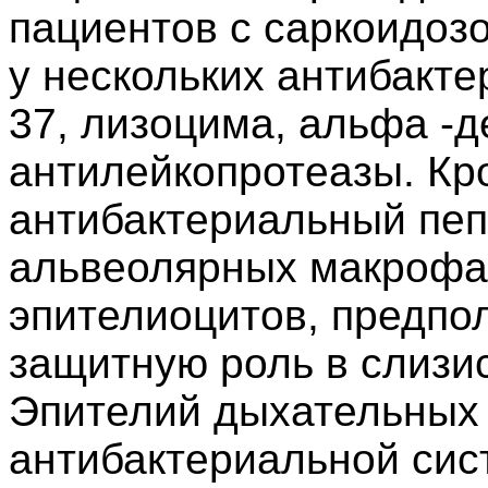
пациентов с саркоидоз
у нескольких антибакт
37, лизоцима, альфа -
антилейкопротеазы. Кро
антибактериальный пеп
альвеолярных макрофа
эпителиоцитов, предпол
защитную роль в слизи
Эпителий дыхательных
антибактериальной сис