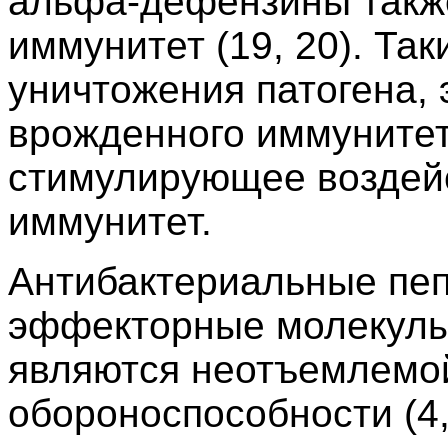
альфа-дефензины такж
иммунитет (19, 20). Та
уничтожения патогена,
врожденного иммуните
стимулирующее воздей
иммунитет.
Антибактериальные пеп
эффекторные молекулы
являются неотъемлемо
обороноспособности (4,