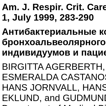
Am. J. Respir. Crit. Ca
1, July 1999, 283-290
Антибактериальные 
бронхоальвеолярного
индивидуумов и паци
BIRGITTA AGERBERTH
ESMERALDA CASTANOS
HANS JORNVALL, HAN
EKLUND, and GUDMU