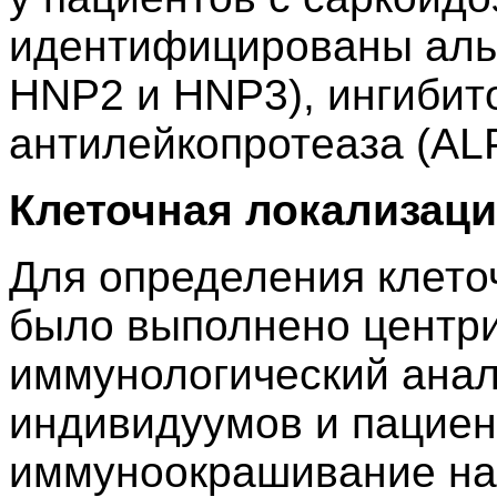
идентифицированы аль
HNP2 и HNP3), ингибит
антилейкопротеаза (ALP
Клеточная локализац
Для определения клето
было выполнено центр
иммунологический ана
индивидуумов и пациен
иммуноокрашивание на