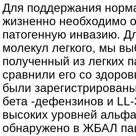
Для поддержания норма
жизненно необходимо о
патогенную инвазию. Д
молекул легкого, мы в
полученный из легких п
сравнили его со здоро
были зарегистрированы
бета -дефензинов и LL-
высоких уровней альф
обнаружено в ЖБАЛ па