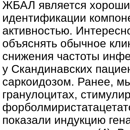
ЖБАЛ является хороши
идентификации компоне
активностью. Интересно
объяснять обычное кли
снижения частоты инфе
у Скандинавских пацие
саркоидозом. Ранее, м
гранулоцитах, стимули
форболмиристатацетато
показали индукцию гена