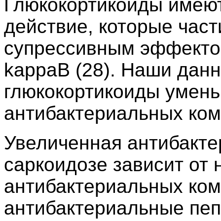
Глюкокортикоиды имею
действие, которые част
супрессивным эффекто
kappaB (28). Наши данн
глюкокортикоиды умень
антибактериальных ком
Увеличенная антибакте
саркоидозе зависит от 
антибактериальных ком
антибактериальные пеп