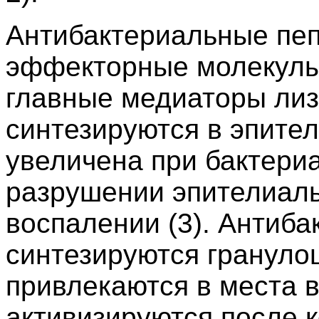
Антибактериальные пеп
эффекторные молекулы
главные медиаторы лиз
синтезируются в эпител
увеличена при бактери
разрушении эпителиаль
воспалении (3). Антиб
синтезируются грануло
привлекаются в места 
активизируются после к