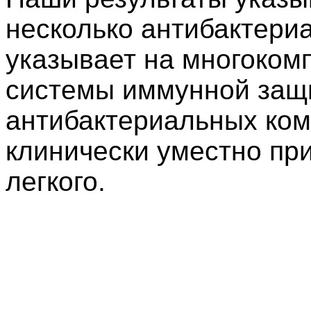
несколько антибактери
указывает на многоком
системы иммунной защ
антибактериальных ком
клинически уместно пр
легкого.