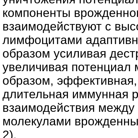
компоненты врожденно
взаимодействуют с вы
лимфоцитами адаптивно
образом усиливая дест
увеличивая потенциал 
образом, эффективная,
длительная иммунная р
взаимодействия между
молекулами врожденных
2).