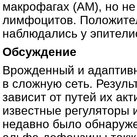
макрофагах (AM), но н
лимфоцитов. Положите
наблюдались у эпители
Обсуждение
Врожденный и адаптив
в сложную сеть. Резуль
зависит от путей их акт
известные регуляторы 
недавно было обнаруже