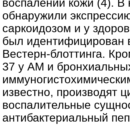
воспалении кожи (4). В
обнаружили экспрессию
саркоидозом и у здоро
был идентифицирован 
Вестерн-блоттинга. Кро
37 у AM и бронхиальны
иммуногистохимическим
известно, производят ц
воспалительные сущнос
антибактериальный пеп