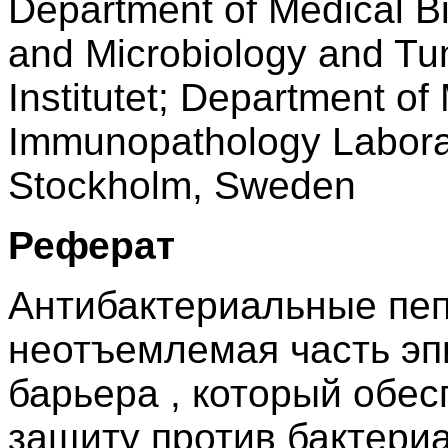
Department of Medical B
and Microbiology and Tu
Institutet; Department of
Immunopathology Laborat
Stockholm, Sweden
Реферат
Антибактериальные пеп
неотъемлемая часть эп
барьера , который обе
защиту против бактериа