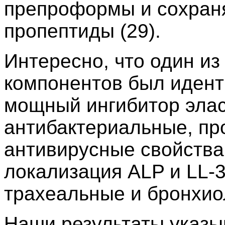
препроформы и сохраня
пропептиды (29).
Интересно, что один и
компонентов был идент
мощный ингибитор элас
антибактериальные, пр
антивирусные свойства 
локализация ALP и LL-3
трахеальные и бронхио
Наши результаты указыв