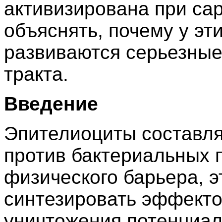
активизирована при сар
объяснять, почему у эт
развиваются серьезные
тракта.
Введение
Эпителиоциты составл
против бактериальных 
физического барьера, э
синтезировать эффект
уничтожения потенциал