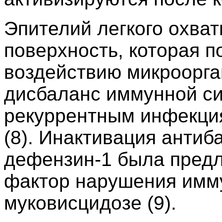
Эпителий легкого охва
поверхность, которая п
воздействию микроорг
дисбаланс иммунной си
рекуррентным инфекция
(8). Инактивация антиб
дефензин-1 была пред
фактор нарушения имму
муковисцидозе (9).