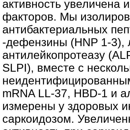
активность увеличена и
факторов. Мы изолиров
антибактериальных пеп
-дефензины (HNP 1-3),
антилейкопротеазу (ALP
SLPI), вместе с нескол
неидентифицированным
mRNA LL-37, HBD-1 и 
измерены у здоровых и
саркоидозом. Увеличен