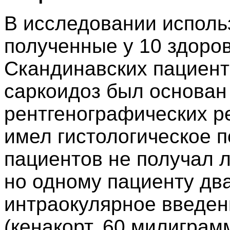
В исследовании испол
полученные у 10 здоро
Скандинавских пациент
саркоидоз был основан
рентгенографических ре
имел гистологическое 
пациентов не получал 
но одному пациенту дв
интраокулярное введен
(кенакорт, 60 милиграмм