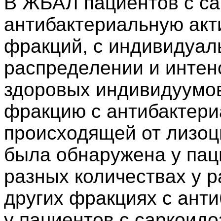
В ЖБАЛ пациентов с са
антибактериальную акт
фракций, с индивидуал
распределении и интен
здоровых индивидуумов
фракцию с антибактери
происходящей от лизоц
была обнаружена у паци
разных количествах у р
других фракциях с ант
у пациентов с саркоид