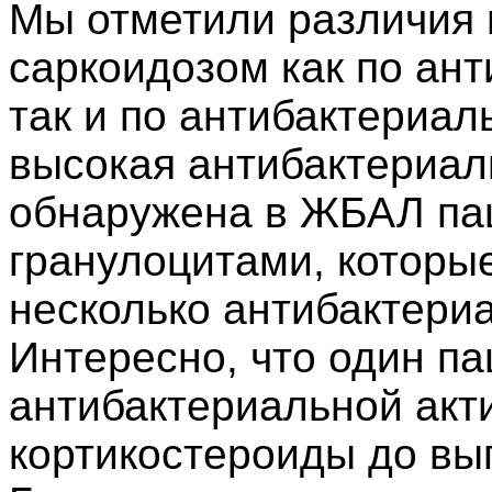
Мы отметили различия 
саркоидозом как по ан
так и по антибактериал
высокая антибактериал
обнаружена в ЖБАЛ па
гранулоцитами, которые
несколько антибактери
Интересно, что один п
антибактериальной акт
кортикостероиды до вы