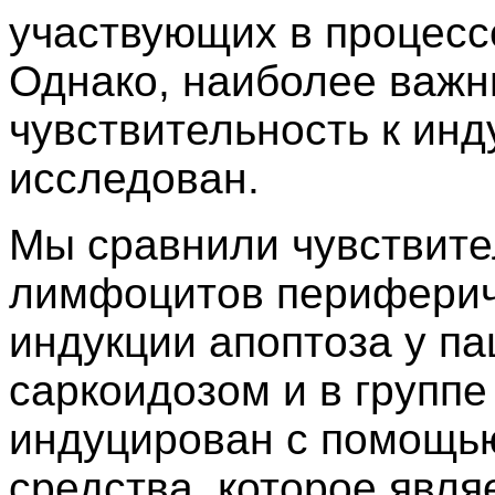
участвующих в процесс
Однако, наиболее важн
чувствительность к инд
исследован.
Мы сравнили чувствит
лимфоцитов перифериче
индукции апоптоза у па
саркоидозом и в группе
индуцирован с помощью
средства, которое явл