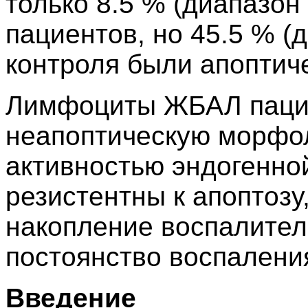
только 8.5 % (диапазо
пациентов, но 45.5 % (
контроля были апоптич
Лимфоциты ЖБАЛ пацие
неапоптическую морфол
активностью эндогенно
резистентны к апоптозу
накопление воспалитель
постоянство воспаления
Введение