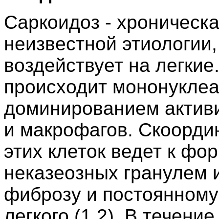
Саркоидоз - хроническ
неизвестной этиологии,
воздействует на легкие
происходит мононуклеа
доминированием актив
и макрофагов. Скоорди
этих клеток ведет к ф
неказеозных гранулем и
фиброзу и постоянном
легкого (1,2). В течени