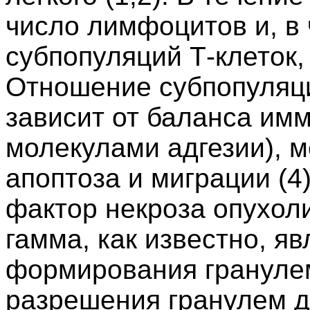
число лимфоцитов и, в 
субпопуляций Т-клеток,
Отношение субпопуляц
зависит от баланса им
молекулами адгезии), 
апоптоза и миграции (4)
фактор некроза опухол
гамма, как известно, я
формирования гранулем
разрешения гранулем д