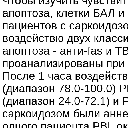
Чтобы изучить чувствит
апоптоза, клетки БАЛ и
пациентов с саркоидоз
воздействю двух класс
апоптоза - анти-fas и TB
проанализированы при 
После 1 часа воздейств
(диапазон 78.0-100.0) 
(диапазон 24.0-72.1) и
саркоидозом были анне
одного пациента PBL о