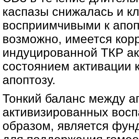
каспазы снижалась и кл
восприимчивыми к апопт
возможно, имеется кор
индуцированной ТКР ак
состоянием активации к
апоптозу.
Тонкий баланс между а
активизированных восп
образом, является фу