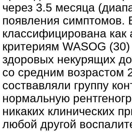
через 3.5 месяца (диап
появления симптомов. 
классифицирована как 
критериям WASOG (30) 
здоровых некурящих до
со средним возрастом 2
соствавляли группу кон
нормальную рентгеногр
никаких клинических пр
любой другой воспалит