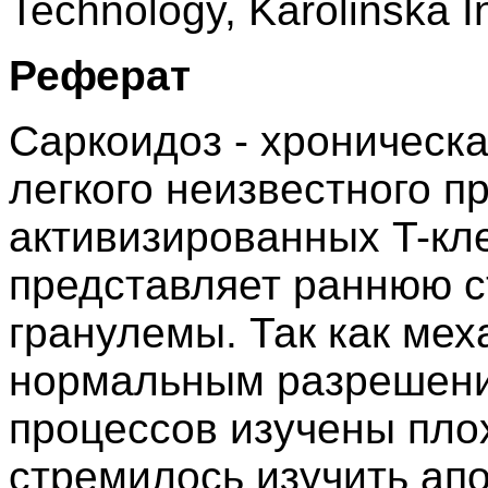
Technology, Karolinska In
Реферат
Саркоидоз - хроническ
легкого неизвестного 
активизированных T-кл
представляет раннюю 
гранулемы. Так как ме
нормальным разрешени
процессов изучены пло
стремилось изучить ап