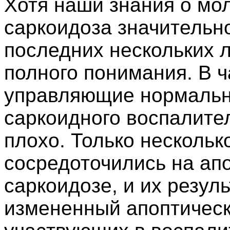
Хотя наши знания о мо
саркоидоза значительн
последних нескольких л
полного понимания. В 
управляющие нормаль
саркоидного воспалите
плохо. Только нескольк
сосредоточились на ап
саркоидозе, и их резул
измененный апоптическ