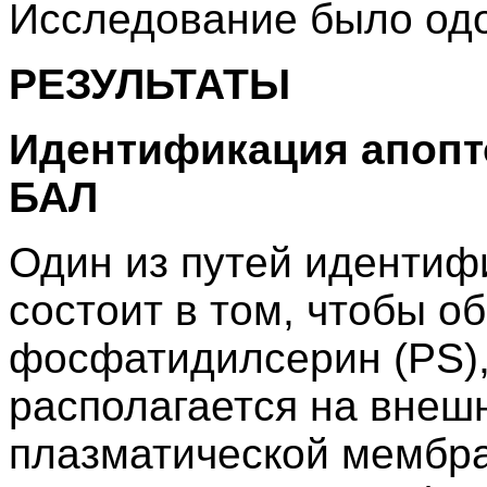
Исследование было одо
РЕЗУЛЬТАТЫ
Идентификация апопто
БАЛ
Один из путей идентиф
состоит в том, чтобы о
фосфатидилсерин (PS),
располагается на внеш
плазматической мембр