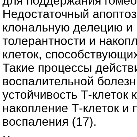
для поддержания гомео
Недостаточный апоптоз 
клональную делецию и 
толерантности и накоп
клеток, способствующи
Такие процессы действ
воспалительной болезн
устойчивость Т-клеток к
накопление Т-клеток и 
воспаления (17).