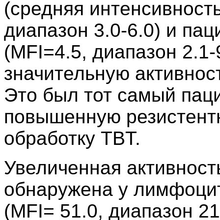
(средняя интенсивност
диапазон 3.0-6.0) и па
(MFI=4.5, диапазон 2.1
значительную активност
Это был тот самый паци
повышенную резистентно
обработку TBT.
Увеличенная активност
обнаружена у лимфоци
(MFI= 51.0, диапазон 21