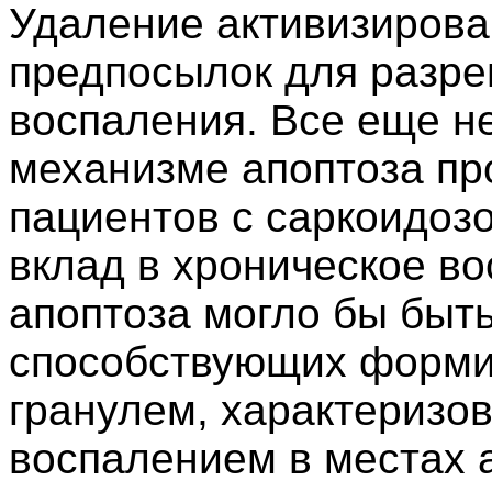
Удаление активизирова
предпосылок для разр
воспаления. Все еще н
механизме апоптоза про
пациентов с саркоидоз
вклад в хроническое в
апоптоза могло бы быт
способствующих форм
гранулем, характеризо
воспалением в местах 