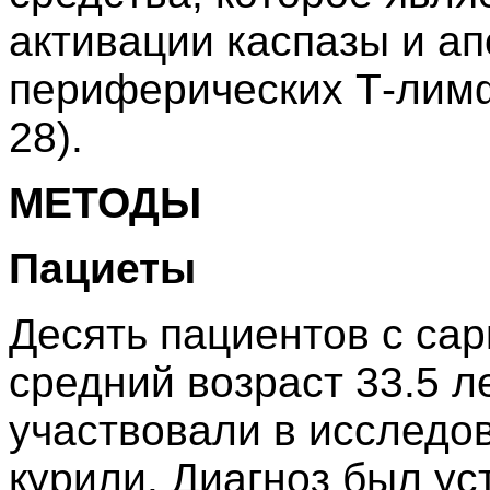
активации каспазы и ап
периферических Т-лимф
28).
МЕТОДЫ
Пациеты
Десять пациентов с сар
средний возраст 33.5 л
участвовали в исследов
курили. Диагноз был ус