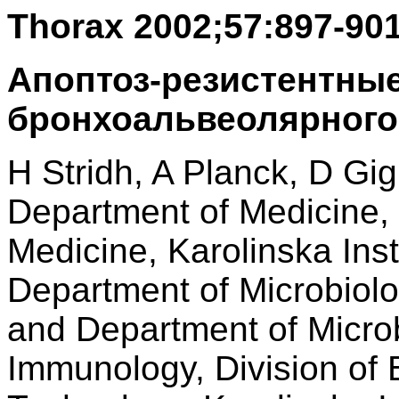
Thorax 2002;57:897-90
Апоптоз-резистентны
бронхоальвеолярного
H Stridh, A Planck, D Gig
Department of Medicine, 
Medicine, Karolinska Ins
Department of Microbiol
and Department of Micro
Immunology, Division of 