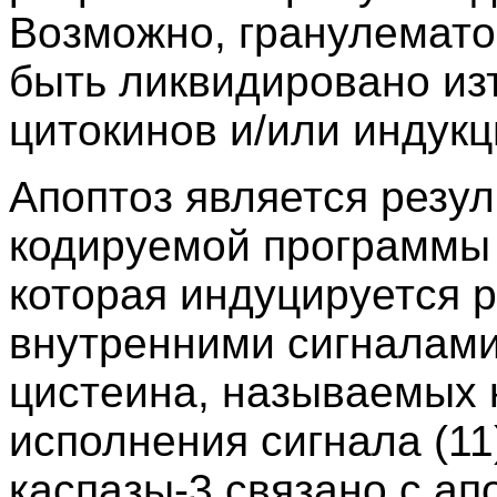
Возможно, гранулемато
быть ликвидировано из
цитокинов и/или индукц
Апоптоз является резу
кодируемой программы 
которая индуцируется 
внутренними сигналами
цистеина, называемых 
исполнения сигнала (11
каспазы-3 связано с ап