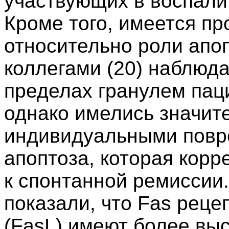
участвующих в воспалит
Кроме того, имеется п
относительно роли апоп
коллегами (20) наблюда
пределах гранулем пац
однако имелись значит
индивидуальными повр
апоптоза, которая кор
к спонтанной ремиссии
показали, что Fas реце
(FasL) имеют более выс