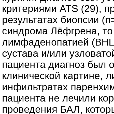
критериями ATS (29), 
результатах биопсии (n
синдрома Лёфгрена, то
лимфаденопатией (BHL)
сустава и/или узловато
пациента диагноз был 
клинической картине, 
инфильтратах паренхим
пациента не лечили ко
проведения БАЛ, котор