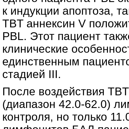
к индукции апоптоза, т
TBT аннексин V положи
PBL. Этот пациент такж
клинические особенност
единственным пациенто
стадией III.
После воздействия TBT 
(диапазон 42.0-62.0) 
контроля, но только 11.