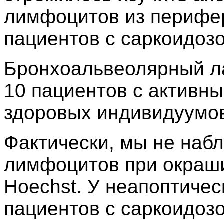
лимфоцитов из перифер
пациентов с саркоидоз
Бронхоальвеолярный л
10 пациентов с активны
здоровых индивидуумов
Фактически, мы не наб
лимфоцитов при окраши
Hoechst. У неапоптиче
пациентов с саркоидоз