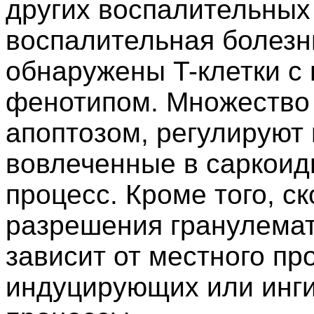
других воспалительных 
воспалительная болезн
обнаружены T-клетки с
фенотипом. Множество 
апоптозом, регулируют
вовлеченные в саркои
процесс. Кроме того, с
разрешения гранулемат
зависит от местного пр
индуцирующих или инг