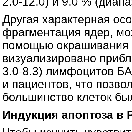
2.0-12.0) и 9.0 % (диапа
Другая характерная осо
фрагментация ядер, мо
помощью окрашивания 
визуализировано прибл
3.0-8.3) лимфоцитов Б
и пациентов, что позво
большинство клеток бы
Индукция апоптоза в 