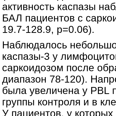
активность каспазы на
БАЛ пациентов с сарко
19.7-128.9, p=0.06).
Наблюдалось небольшо
каспазы-3 у лимфоцито
саркоидозом после обр
диапазон 78-120). Напр
была увеличена у PBL 
группы контроля и в кл
У пациентов, у которых