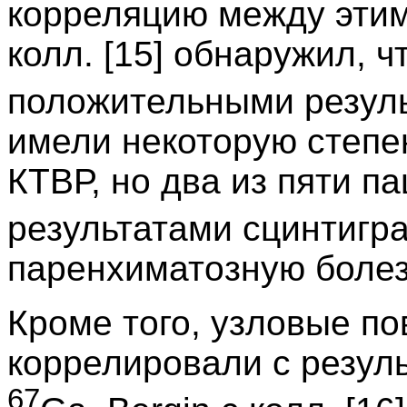
корреляцию между этим
колл. [15] обнаружил, ч
положительными резул
имели некоторую степе
КТВР, но два из пяти 
результатами сцинтигр
паренхиматозную болезн
Кроме того, узловые п
коррелировали с резул
67