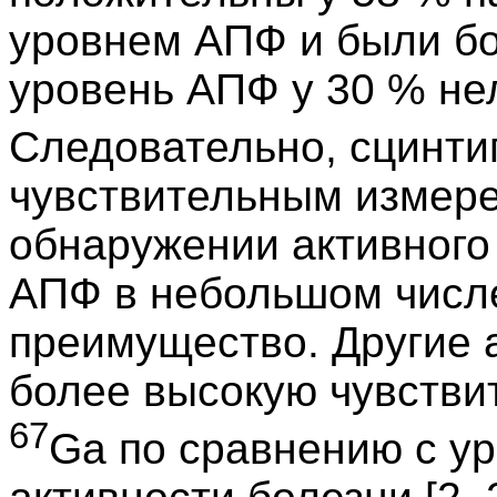
уровнем АПФ и были бо
уровень АПФ у 30 % не
Следовательно, сцинт
чувствительным измере
обнаружении активного 
АПФ в небольшом числ
преимущество. Другие 
более высокую чувстви
67
Ga по сравнению с у