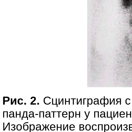
Рис. 2.
Сцинтиграфия 
панда-паттерн у пацие
Изображение воспроизв