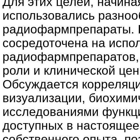
Для этих целей, начиная
использовались разно
радиофармпрепараты. 
сосредоточена на испо
радиофармпрепаратов, 
роли и клинической цен
Обсуждается корреляци
визуализации, биохими
исследованиями функци
доступных в настоящее
собственного опыта, по