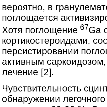
вероятно, в гранулема
поглощается активизи
67
Хотя поглощение
Ga 
кортикостероидами, со
персистировании погло
активным саркоидозом,
лечение [2].
Чувствительность сцин
обнаружении легочного