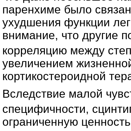
паренхиме было связан
ухудшения функции лег
внимание, что другие 
корреляцию между сте
увеличением жизненной
кортикостероидной тера
Вследствие малой чувс
специфичности, сцинт
ограниченную ценность 