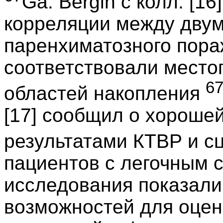
Ga. Bergin с колл. [1
корреляции между двум
паренхиматозного пора
соответствовали мест
6
областей накопления
[17] сообщил о хороше
результатами КТВР и с
пациентов с легочным 
исследования показали
возможностей для оцен