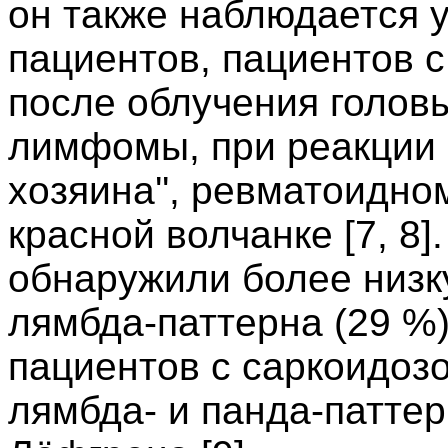
он также наблюдается 
пациентов, пациентов 
после облучения голов
лимфомы, при реакции 
хозяина'', ревматоидно
красной волчанке [7, 8]. 
обнаружили более низк
лямбда-паттерна (29 %)
пациентов с саркоидозо
лямбда- и панда-патте