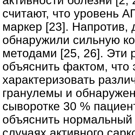
активности болезни [2, 
считают, что уровень 
маркер [23]. Напротив,
обнаружили сильную к
методами [25, 26]. Эти
объяснить фактом, что 
характеризовать разл
гранулемы и обнаружен
сыворотке 30 % пациен
объяснить нормальный 
случаях активного сарко