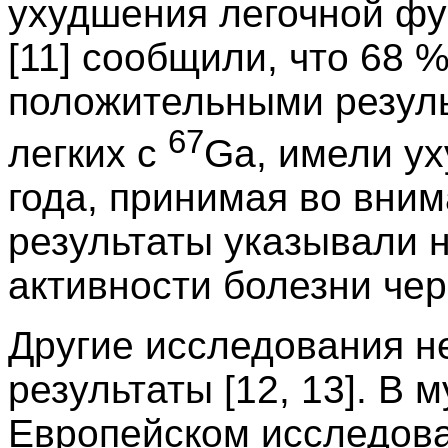
ухудшения легочной фу
[11] сообщили, что 68 
положительными резул
67
легких с
Ga, имели ух
года, принимая во вним
результаты указывали 
активности болезни чере
Другие исследования не
результаты [12, 13]. В
Европейском исследован