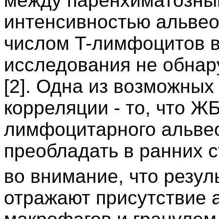
между паренхиматозн
интенсивностью альвео
числом T-лимфоцитов в 
исследования не обнар
[2]. Одна из возможных
корреляции - то, что Ж
лимфоцитарного альвео
преобладать в ранних 
во внимание, что резул
отражают присутствие 