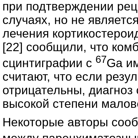
при подтверждении рец
случаях, но не являетс
лечения кортикостероид
[22] сообщили, что ко
67
сцинтиграфии с
Ga и
считают, что если резу
отрицательны, диагноз 
высокой степени мало
Некоторые авторы сооб