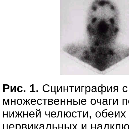
Рис. 1.
Сцинтиграфия 
множественные очаги п
нижней челюсти, обеих
цервикальных и надкл