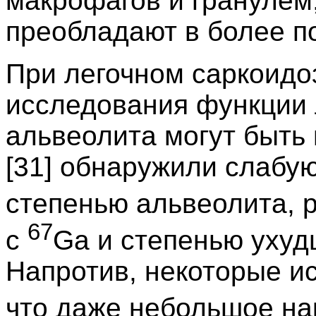
макрофагов и гранулем
преобладают в более п
При легочном саркоидо
исследования функции 
альвеолита могут быть 
[31] обнаружили слабу
степенью альвеолита, 
67
с
Ga и степенью ухуд
Напротив, некоторые и
что даже небольшое н