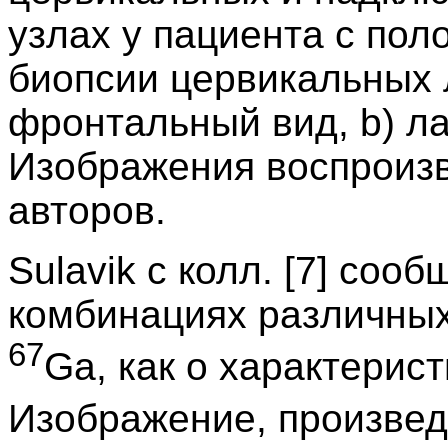
узлах у пациента с по
биопсии цервикальных 
фронтальный вид, b) л
Изображения воспроизв
авторов.
Sulavik с колл. [7] соо
комбинациях различных
67
Ga, как о характерис
Изображение, произве