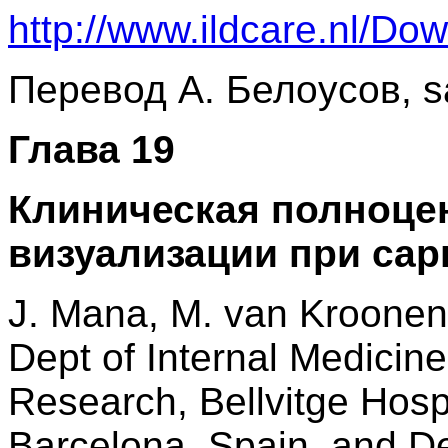
http://www.ildcare.nl/
Перевод А. Белоусов, s
Глава 19
Клиническая полноце
визуализации при сар
J. Mana, M. van Kroone
Dept of Internal Medicine,
Research, Bellvitge Hospi
Barcelona, Spain, and De