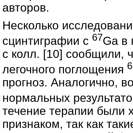
авторов.
Несколько исследовани
67
сцинтиграфии с
Ga в 
с колл. [10] сообщили,
6
легочного поглощения
прогноз. Аналогично, в
нормальных результато
течение терапии были 
признаком, так как так