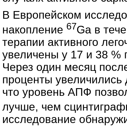
В Европейском исследо
67
накопление
Ga в теч
терапии активного лего
увеличены у 17 и 38 % 
Через один месяц посл
проценты увеличились д
что уровень АПФ позво
лучше, чем сцинтиграф
исследование обнаружи