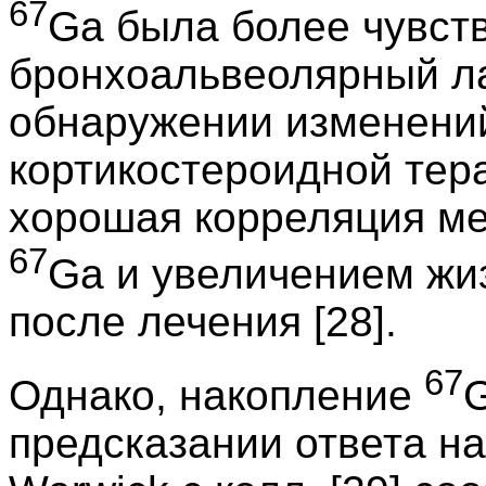
67
Ga была более чувст
бронхоальвеолярный л
обнаружении изменений
кортикостероидной тера
хорошая корреляция м
67
Ga и увеличением жи
после лечения [28].
67
Однако, накопление
предсказании ответа на 