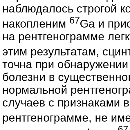
наблюдалось строгой к
67
накопленим
Ga и при
на рентгенограмме легк
этим результатам, сци
точна при обнаружении
болезни в существенно
нормальной рентгеногр
случаев с признаками 
рентгенограмме, не им
67