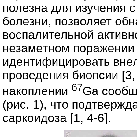
полезна для изучения 
болезни, позволяет об
воспалительной активн
незаметном поражении 
идентифицировать внел
проведения биопсии [3,
67
накоплении
Ga сообщ
(рис. 1), что подтверж
саркоидоза [1, 4-6].