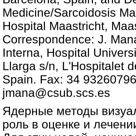
Medicine/Sarcoidosis Ma
Hospital Maastricht, Maa
Correspondence: J. Mana
Interna, Hospital Universi
Llarga s/n, L'Hospitalet 
Spain. Fax: 34 93260796
jmana@csub.scs.es
Ядерные методы визуа
роль в оценке и лечени