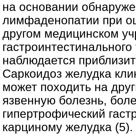
на основании обнаруже
лимфаденопатии при оц
другом медицинском уч
гастроинтестинального 
наблюдается приблизите
Саркоидоз желудка кли
может походить на друг
язвенную болезнь, бол
гипертрофический гастр
карциному желудка (5).