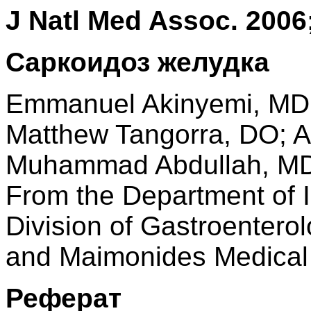
J Natl Med Assoc. 2006
Саркоидоз желудка
Emmanuel Akinyemi, MD;
Matthew Tangorra, DO; A
Muhammad Abdullah, M
From the Department of I
Division of Gastroenterol
and Maimonides Medical 
Реферат