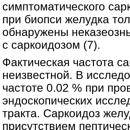
симптоматического сарк
при биопси желудка тол
обнаружены неказеозн
с саркоидозом (7).
Фактическая частота с
неизвестной. В исследо
частоте 0.02 % при пр
эндоскопических иссле
тракта. Саркоидоз желу
присутствием пептичес