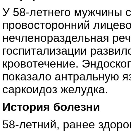
У 58-летнего мужчины 
провосторонний лицево
нечленораздельная реч
госпитализации развил
кровотечение. Эндоско
показало антральную яз
саркоидоз желудка.
История болезни
58-летний, ранее здор