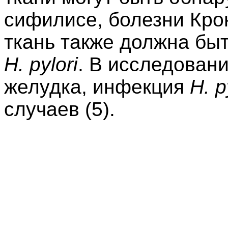
сифилисе, болезни Кро
ткань также должна бы
H. pylori
. В исследован
желудка, инфекция
H. p
случаев (5).