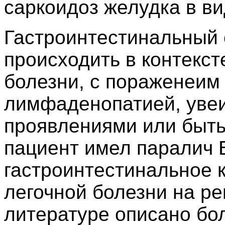
саркоидоз желудка в ви
Гастроинтестинальный 
происходить в контекс
болезни, с пораженеим 
лимфаденопатией, уве
проявлениями или быть
пациент имел паралич 
гастроинтестинальное 
легочной болезни на ре
литературе описано бо