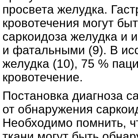
просвета желудка. Гас
кровотечения могут бы
саркоидоза желудка и 
и фатальными (9). В и
желудка (10), 75 % пац
кровотечение.
Постановка диагноза с
от обнаружения саркои
Необходимо помнить, ч
ткани могут быть обнар