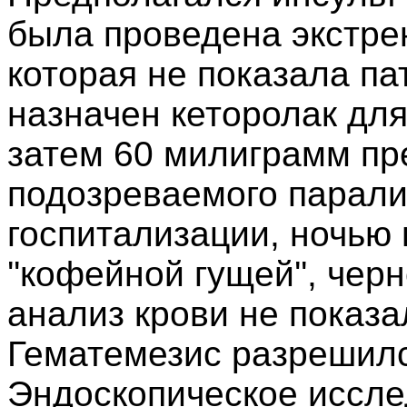
была проведена экстрен
которая не показала па
назначен кеторолак для
затем 60 милиграмм пр
подозреваемого парали
госпитализации, ночью
''кофейной гущей'', че
анализ крови не показ
Гематемезис разрешилс
Эндоскопическое иссле