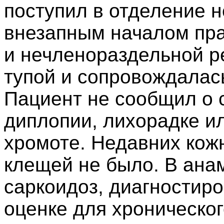
поступил в отделение н
внезапным началом пра
и нечленораздельной р
тупой и сопровождалас
Пациент не сообщил о 
диплопии, лихорадке 
хромоте. Недавних кож
клещей не было. В ана
саркоидоз, диагностиро
оценке для хроническог