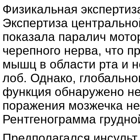
Физикальная экспертиз
Экспертиза центрально
показала паралич мото
черепного нерва, что п
мышц в области рта и 
лоб. Однако, глобальн
функция обнаружено не
поражения мозжечка не
Рентгенограмма грудно
Предполагался инсульт