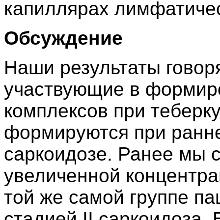
капиллярах лимфатичес
Обсуждение
Наши результаты говоря
участвующие в формир
комплексов при теберкул
формируются при ранн
саркоидозе. Ранее мы 
увеличенной концентра
той же самой группе па
стадией II саркоидоза.