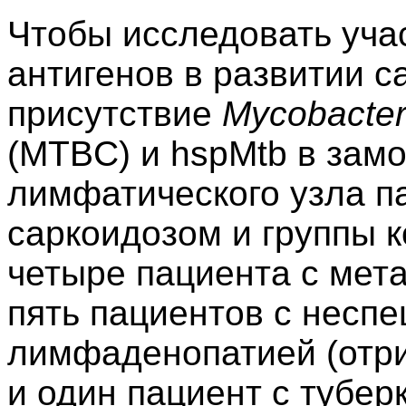
Чтобы исследовать уча
антигенов в развитии 
присутствие
Mycobacter
(MTBC) и hspMtb в зам
лимфатического узла п
саркоидозом и группы к
четыре пациента с мета
пять пациентов с несп
лимфаденопатией (отри
и один пациент с тубер