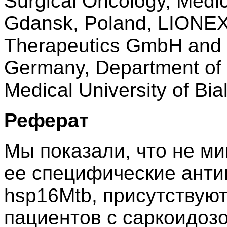
Surgical Oncology, Medic
Gdansk, Poland, LIONEX
Therapeutics GmbH and 
Germany, Department of
Medical University of Bia
Реферат
Мы показали, что не ми
ее специфические анти
hsp16Mtb, присутствую
пациентов с саркоидоз