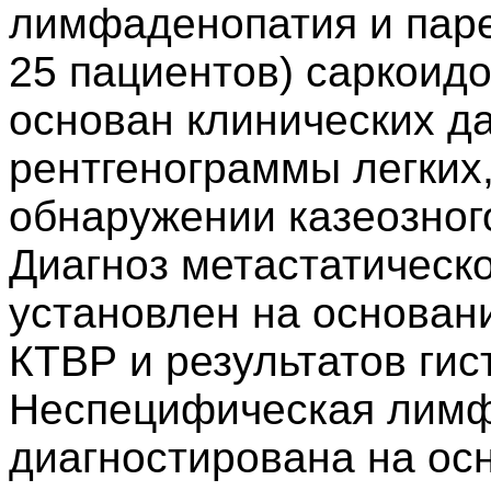
лимфаденопатия и пар
25 пациентов) саркоидо
основан клинических да
рентгенограммы легких
обнаружении казеозного
Диагноз метастатическо
установлен на основан
КТВР и результатов гис
Неспецифическая лимф
диагностирована на ос