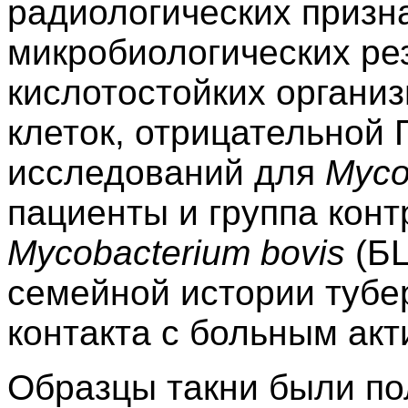
радиологических призна
микробиологических рез
кислотостойких организ
клеток, отрицательной
исследований для
Myco
пациенты и группа кон
Mycobacterium bovis
(БЦ
семейной истории тубе
контакта с больным ак
Образцы такни были по