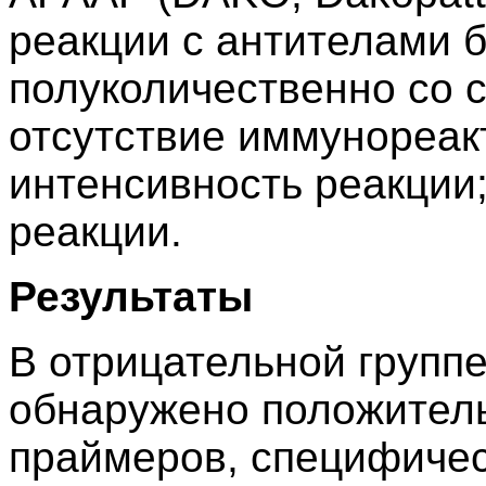
реакции с антителами 
полуколичественно со 
отсутствие иммунореакт
интенсивность реакции;
реакции.
Результаты
В отрицательной группе
обнаружено положитель
праймеров, специфиче