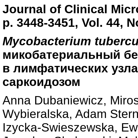
Journal of Clinical Mic
p. 3448-3451, Vol. 44, N
Mycobacterium tubercu
микобатериальный бе
в лимфатических узла
саркоидозом
Anna Dubaniewicz, Miro
Wybieralska, Adam Stern
Izycka-Swieszewska, Ew