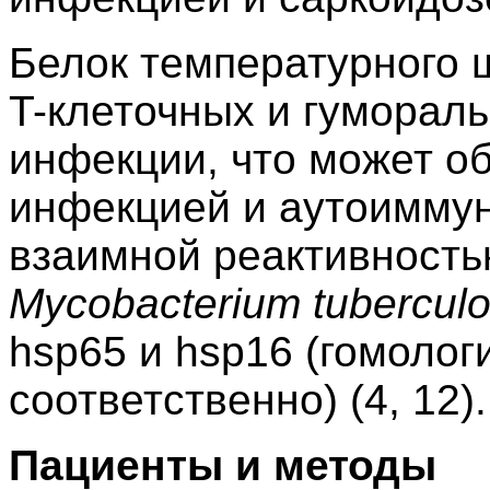
Белок температурного 
T-клеточных и гуморал
инфекции, что может о
инфекцией и аутоимму
взаимной реактивност
Mycobacterium tuberculo
hsp65 и hsp16 (гомолог
соответственно) (4, 12).
Пациенты и методы