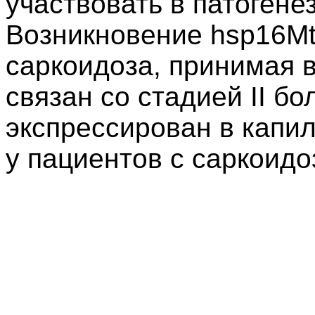
участвовать в патогене
Возникновение hsp16Mt
саркоидоза, принимая 
связан со стадией II б
экспрессирован в капи
у пациентов с саркоидо