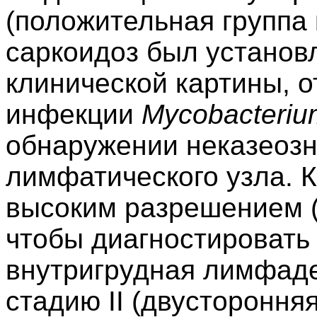
(положительная группа 
саркоидоз был установ
клинической картины, о
инфекции
Mycobacterium
обнаружении неказеозн
лимфатического узла. 
высоким разрешением (
чтобы диагностировать 
внутригрудная лимфаде
стадию II (двустороння