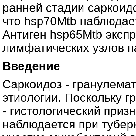
ранней стадии саркоид
что hsp70Mtb наблюдает
Антиген hsp65Mtb эксп
лимфатических узлов п
Введение
Саркоидоз - гранулема
этиологии. Поскольку 
- гистологический приз
наблюдается при туберк