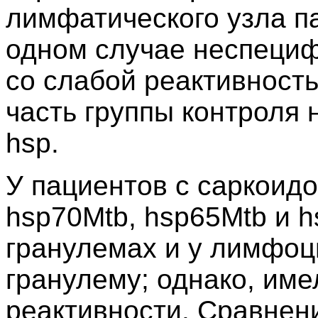
лимфатического узла п
одном случае неспеци
со слабой реактивност
часть группы контроля 
hsp.
У пациентов с саркоидо
hsp70Mtb, hsp65Mtb и 
гранулемах и у лимфоц
гранулему; однако, им
реактивности. Сравнен