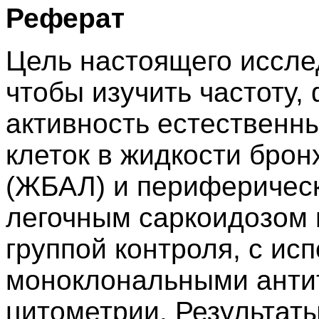
Реферат
Цель настоящего иссле
чтобы изучить частоту
активность естественны
клеток в жидкости бро
(ЖБАЛ) и периферическ
легочным саркоидозом 
группой контроля, с и
моноклональными анти
цитометрии. Результаты