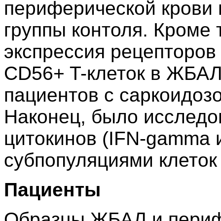
периферической крови 
группы контоля. Кроме 
экспрессия рецепторов
CD56+ T-клеток в ЖБАЛ
пациентов с саркоидозо
Наконец, было исследо
цитокинов (IFN-gamma и
субпопуляциями клеток п
Пациенты
Образцы ЖБАЛ и периф