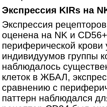
Экспрессия KIRs на N
Экспрессия рецепторо
оценена на NK и CD56+
периферической крови у
индивидуумов группы к
наблюдалось существе
клеток в ЖБАЛ, экспре
сравнению с перифери
паттерн наблюдался дл