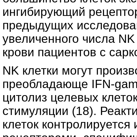
ингибирующий рецептор
предыдущих исследова
увеличенного числа NK
крови пациентов с сарко
NK клетки могут произв
преобладающе IFN-gamm
цитолиз целевых клето
стимуляции (18). Реакт
клеток контролируется