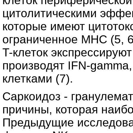
клеток периферической 
цитолитическими эффек
которые имеют цитоток
ограниченное MHC (5, 
T-клеток экспрессирую
производят IFN-gamma,
клетками (7).
Саркоидоз - гранулема
причины, которая наибо
Предыдущие исследова