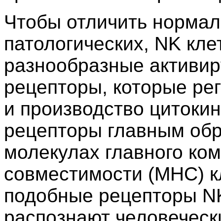
Чтобы отличить нормал
патологических, NK кле
разнообразные активи
рецепторы, которые рег
и производство цитоки
рецепторы главным обр
молекулах главного ко
совместимости (MHC) к
подобные рецепторы NK
распознают человечески