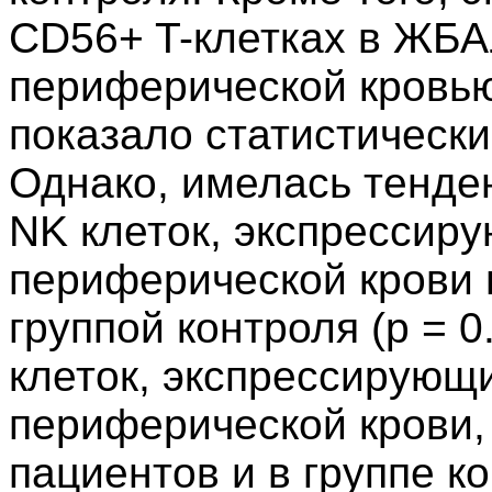
CD56+ T-клетках в ЖБА
периферической кровью
показало статистически
Однако, имелась тенде
NK клеток, экспрессир
периферической крови 
группой контроля (p = 0
клеток, экспрессирующ
периферической крови,
пациентов и в группе к