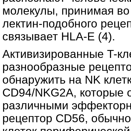
молекулы, принимая во
лектин-подобного реце
связывает HLA-E (4).
Активизированные T-кл
разнообразные рецепто
обнаружить на NK клетк
CD94/NKG2A, которые о
различными эффекторн
рецептор CD56, обычно