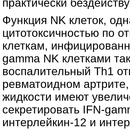
практически бездейств
Функция NK клеток, одн
цитотоксичностью по о
клеткам, инфицированн
gamma NK клетками так
воспалительный Th1 отв
ревматоидном артрите,
жидкости имеют увелич
секретировать IFN-gamm
интерлейкин-12 и интер