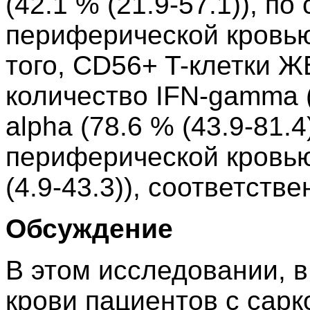
(42.1 % (21.9-57.1)), п
периферической кровью 
того, CD56+ T-клетки 
количество IFN-gamma (
alpha (78.6 % (43.9-81.
периферической кровью 
(4.9-43.3)), соответстве
Обсуждение
В этом исследовании, 
крови пациентов с сарк