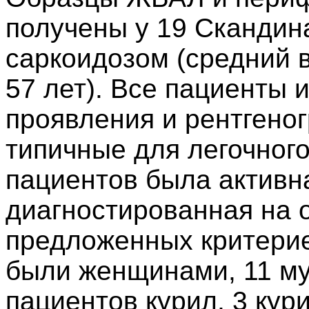
получены у 19 Скандин
саркоидозом (средний в
57 лет). Все пациенты 
проявления и рентгено
типичные для легочного
пациентов была активн
диагностированная на 
предложенных критерие
были женщинами, 11 му
пациентов курил, 3 кур