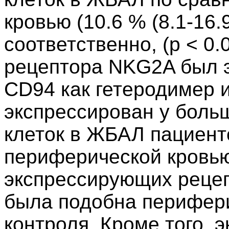
кровью (10.6 % (8.1-16.9
соответственно, (p < 0.
рецептора NKG2A был э
CD94 как гетеродимер 
экспрессирован у боль
клеток в ЖБАЛ пациент
периферической кровью
экспрессирующих реце
была подобна перифери
контроля. Кроме того, 