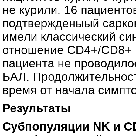
не курили. 16 пациенто
подтвержденыый саркои
имели классический си
отношение CD4+/CD8+ в
пациента не проводило
БАЛ. Продолжительност
время от начала симпт
Результаты
Субпопуляции NK и CD