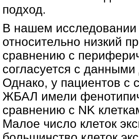
подход.
В нашем исследовании
относительно низкий п
сравнению с периферич
согласуется с данными д
Однако, у пациентов с 
ЖБАЛ имели фенотипич
сравнению с NK клетка
Малое число клеток эк
большинство клеток эк