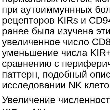
при аутоиммуннных бол
рецепторов KIRs и CD94
ранее была изучена эт
увеличенное число CD
уменьшение числа KIR
сравнению с периферич
паттерн, подобный опи
исследовании NK клеток
Увеличение численнос