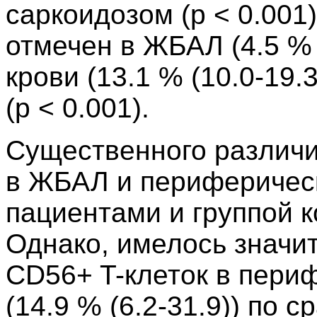
саркоидозом (p < 0.001
отмечен в ЖБАЛ (4.5 % 
крови (13.1 % (10.0-19.
(p < 0.001).
Существенного различи
в ЖБАЛ и периферичес
пациентами и группой 
Однако, имелось значи
CD56+ T-клеток в пери
(14.9 % (6.2-31.9)) по 