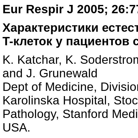
Eur Respir J 2005; 26:7
Характеристики естес
T-клеток у пациентов 
K. Katchar, K. Soderstro
and J. Grunewald
Dept of Medicine, Divisio
Karolinska Hospital, Sto
Pathology, Stanford Medi
USA.