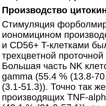
Производство цитокин
Стимуляция форболмир
иономицином производс
и CD56+ T-клетками бы
трехцветной проточной 
Большая часть NK клет
gamma (55.4 % (13.8-70.
(3.1-51.3)). Точно так ж
производящих TNF-alph