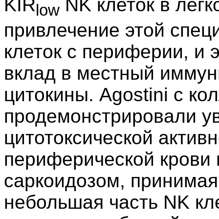
KIR
NK клеток в легк
low
привлечение этой спец
клеток с периферии, и 
вклад в местный иммун
цитокины. Agostini с ко
продемонстрировали уве
цитотоксической активн
периферической крови 
саркоидозом, принимая
небольшая часть NK кл