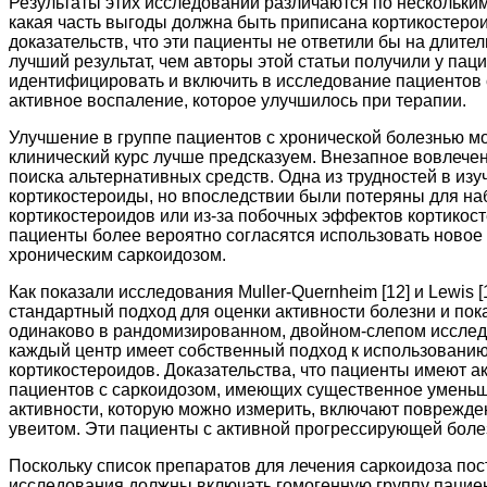
Результаты этих исследований различаются по нескольким
какая часть выгоды должна быть приписана кортикостерои
доказательств, что эти пациенты не ответили бы на длите
лучший результат, чем авторы этой статьи получили у паци
идентифицировать и включить в исследование пациентов 
активное воспаление, которое улучшилось при терапии.
Улучшение в группе пациентов с хронической болезнью мо
клинический курс лучше предсказуем. Внезапное вовлечен
поиска альтернативных средств. Одна из трудностей в из
кортикостероиды, но впоследствии были потеряны для н
кортикостероидов или из-за побочных эффектов кортикост
пациенты более вероятно согласятся использовать новое 
хроническим саркоидозом.
Как показали исследования Muller-Quernheim [12] и Lewis
стандартный подход для оценки активности болезни и пок
одинаково в рандомизированном, двойном-слепом исследо
каждый центр имеет собственный подход к использованию
кортикостероидов. Доказательства, что пациенты имеют а
пациентов с саркоидозом, имеющих существенное уменьшен
активности, которую можно измерить, включают поврежде
увеитом. Эти пациенты с активной прогрессирующей болез
Поскольку список препаратов для лечения саркоидоза по
исследования должны включать гомогенную группу пациен