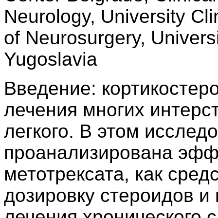
Neurology, University Cli
of Neurosurgery, Universi
Yugoslavia
Введение: кортикостер
лечения многих интерс
легкого. В этом исслед
проанализирована эффе
метотрексата, как сред
дозировку стероидов и
лечения хронического 