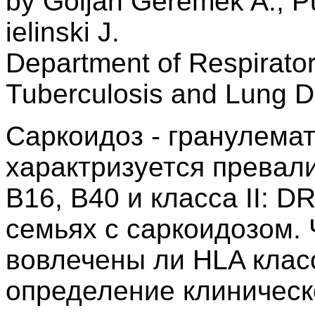
by Goljan Geremek A., P
ielinski J.
Department of Respiratory
Tuberculosis and Lung D
Саркоидоз - гранулемат
характризуется превали
B16, B40 и класса II: 
семьях с саркоидозом.
вовлечены ли HLA класса
определение клиническ