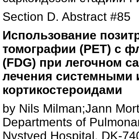
Section D. Abstract #85
Использование позит
томографии (PET) с 
(FDG) при легочном с
лечения системными 
кортикостероидами
by Nils Milman;Jann Mor
Departments of Pulmonar
Nvstved Hospital, DK-74