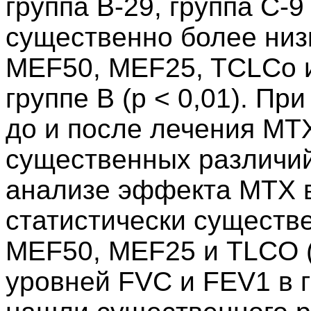
группа B-29, группа C-
существенно более низ
MEF50, MEF25, TCLCo 
группе B (p < 0,01). П
до и после лечения MT
существенных различий
анализе эффекта MTX в
статистически существ
MEF50, MEF25 и TLCO (p
уровней FVC и FEV1 в г