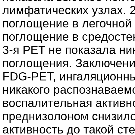
лимфатических узлах. 
поглощение в легочной 
поглощение в средосте
3-я PET не показала ни
поглощения. Заключени
FDG-PET, ингаляционны
никакого распознаваем
воспалительная активн
преднизолоном снизил
активность до такой сте