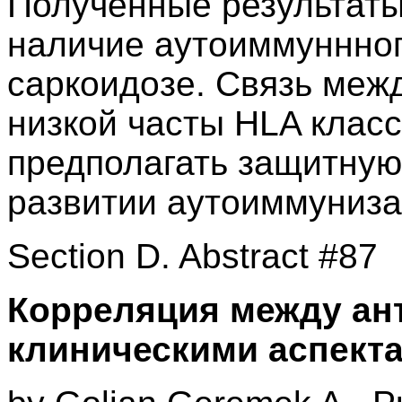
Полученные результаты
наличие аутоиммуннног
саркоидозе. Связь меж
низкой часты HLA класс
предполагать защитную 
развитии аутоиммуниза
Section D. Abstract #87
Корреляция между ан
клиническими аспект