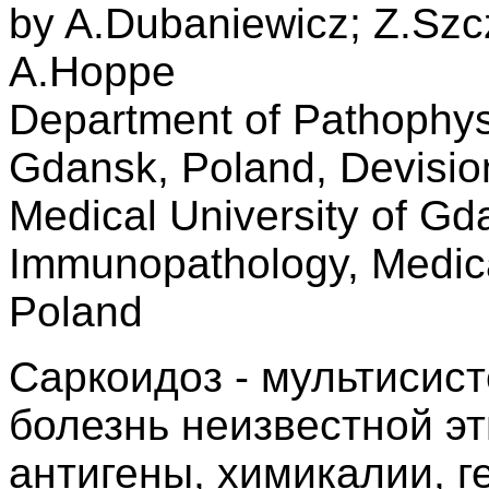
by A.Dubaniewicz; Z.Sz
A.Hoppe
Department of Pathophysi
Gdansk, Poland, Devision
Medical University of Gd
Immunopathology, Medica
Poland
Саркоидоз - мультисис
болезнь неизвестной э
антигены, химикалии, г