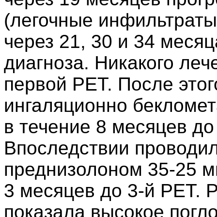
(легочные инфильтрат
через 21, 30 и 34 меся
диагноза. Никакого леч
первой PET. После этог
ингаляционно бекломет
в течение 8 месяцев до
Впоследствии проводил
преднизолоном 35-25 м
3 месяцев до 3-й PET. 
показала высокое погл