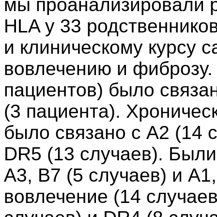
мы проанализировали 
HLA у 33 родственников
и клиническому курсу с
вовлечению и фиброзу.
пациентов) было связан
(3 пациента). Хроничес
было связано с A2 (14 с
DR5 (13 случаев). Был
A3, B7 (5 случаев) и A1
вовлечение (14 случаев