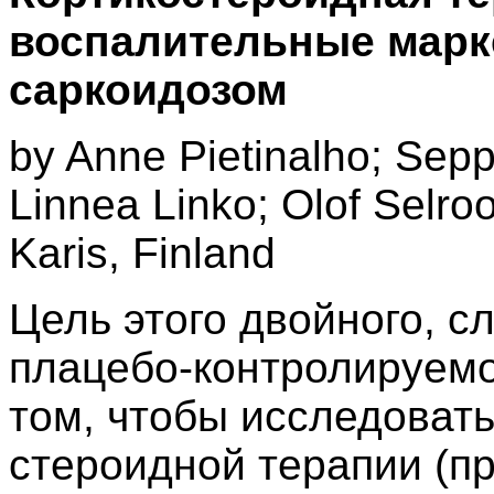
воспалительные марк
саркоидозом
by Anne Pietinalho; Sepp
Linnea Linko; Olof Selro
Karis, Finland
Цель этого двойного, с
плацебо-контролируемо
том, чтобы исследоват
стероидной терапии (п