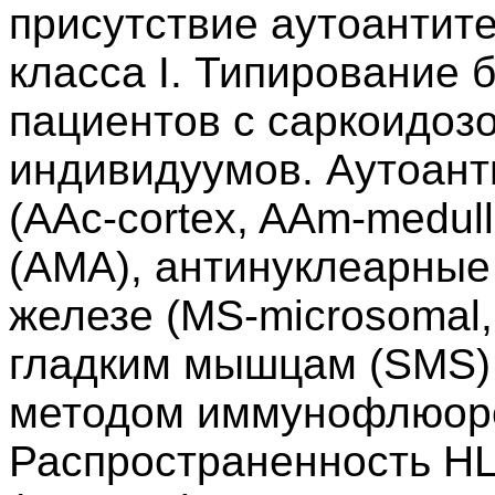
присутствие аутоантите
класса I. Типирование 
пациентов с саркоидозо
индивидуумов. Аутоант
(AAc-cortex, AAm-medul
(AMA), антинуклеарные
железе (MS-microsomal, 
гладким мышцам (SMS)
методом иммунофлюоре
Распространенность HL