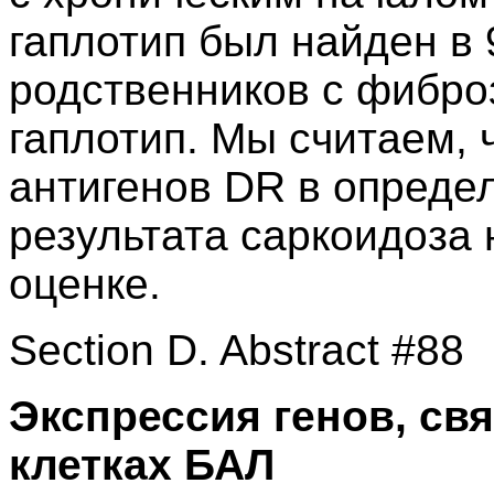
гаплотип был найден в 
родственников с фибро
гаплотип. Мы считаем, ч
антигенов DR в опреде
результата саркоидоза
оценке.
Section D. Abstract #88
Экспрессия генов, св
клетках БАЛ