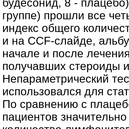
будесонид, 8 - плацебо)
группе) прошли все че
индекс общего количес
и на CCF-слайде, альбу
начале и после лечени
получавших стероиды и
Непараметрический тес
использовался для ста
По сравнению с плацеб
пациентов значительно