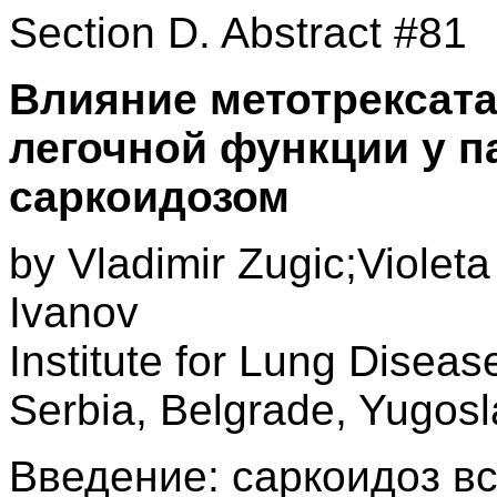
Section D. Abstract #81
Влияние метотрексата
легочной функции у п
саркоидозом
by Vladimir Zugic;Violeta
Ivanov
Institute for Lung Diseas
Serbia, Belgrade, Yugosl
Введение: cаркоидоз в