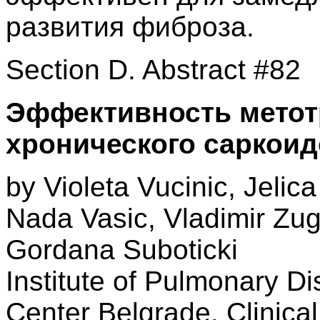
развития фиброза.
Section D. Abstract #82
Эффективность метот
хронического саркоид
by Violeta Vucinic, Jelic
Nada Vasic, Vladimir Zugi
Gordana Suboticki
Institute of Pulmonary Di
Center Belgrade, Clinical