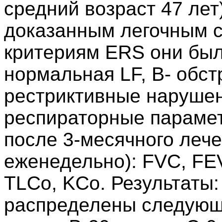
средний возраст 47 лет
доказанным легочным с
критериям ERS они был
нормальная LF, B- обст
рестриктивные нарушен
респираторные парамет
после 3-месячного леч
еженедельно): FVC, FE
TLCo, KCo. Результаты
распределены следующи