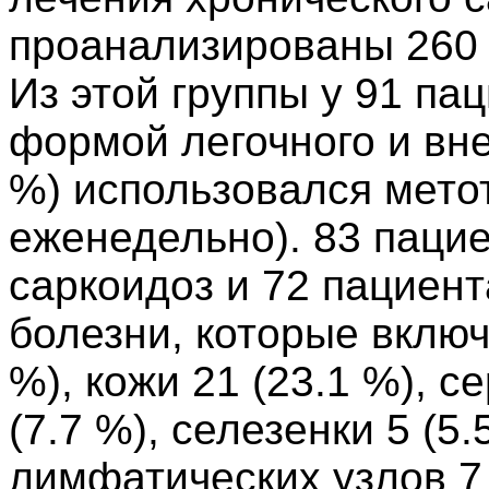
проанализированы 260 
Из этой группы у 91 па
формой легочного и вне
%) использовался мето
еженедельно). 83 паци
саркоидоз и 72 пациен
болезни, которые включ
%), кожи 21 (23.1 %), с
(7.7 %), селезенки 5 (5.5
лимфатических узлов 7 