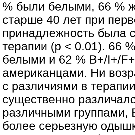
% были белыми, 66 % 
старше 40 лет при пер
принадлежность была с
терапии (p < 0.01). 66 
белыми и 62 % B+/I+/F
американцами. Ни возр
с различиями в терапи
существенно различался
различными группами, 
более серьезную одышк