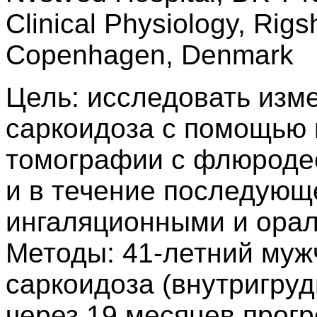
Clinical Physiology, Rig
Copenhagen, Denmark
Цель: исследовать изм
саркоидоза с помощью 
томографии с флюроде
и в течение последующ
ингаляционными и ора
Методы: 41-летний мужч
саркоидоза (внутригруд
через 19 месяцев прогр