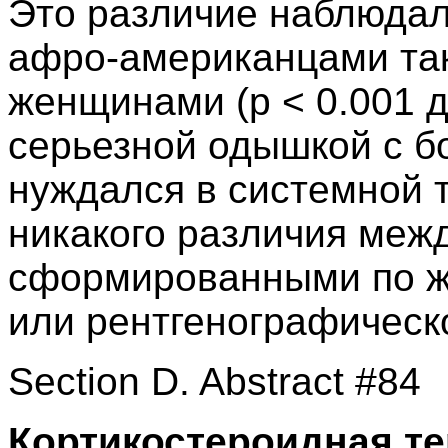
Это различие наблюдал
афро-американцами та
женщинами (p < 0.001 д
серьезной одышкой с б
нуждался в системной 
никакого различия межд
сформированными по ж
или рентгенографическ
Section D. Abstract #84
Кортикостероидная т