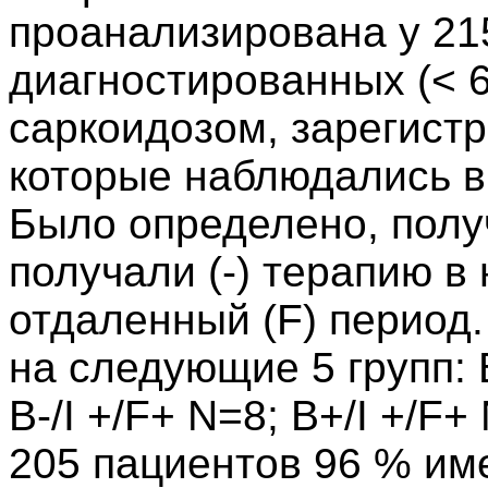
проанализирована у 21
диагностированных (< 6
саркоидозом, зарегист
которые наблюдались в 
Было определено, получ
получали (-) терапию в 
отдаленный (F) период
на следующие 5 групп: B-
B-/I +/F+ N=8; B+/I +/F+
205 пациентов 96 % им