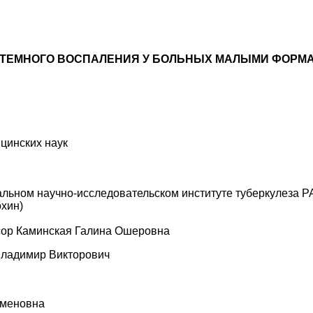
ТЕМНОГО ВОСПАЛЕНИЯ У БОЛЬНЫХ МАЛЫМИ ФОРМАМ
цинских наук
ьном научно-исследовательском институте туберкулеза РА
охин)
ссор Каминская Галина Ошеровна
Владимир Викторович
еменовна