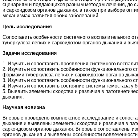
сценариям и поддающихся разным методам лечения, до с
и саркоидозом органов дыхания, а также при выборе опти
механизмах развития обоих заболеваний.
Цель исследования
Сопоставить особенности системного воспалительного от
туберкулеза легких и саркоидозом органов дыхания и выя
Задачи исследования
1. Изучить и сопоставить проявления системного воспали
2. Изучить и сопоставить особенности функционального 
формами туберкулеза легких и саркоидозом органов дыха
3. Изучить и сопоставить особенности функционального 
4. Изучить и сопоставить состояние системы гемостаза у
5. Выявить элементы сходства и различия в патогенетич
дыхания.
Научная новизна
Впервые проведено комплексное исследование и сопоста
дыхания и выявлены элементы сходства и различия в па
саркоидозом органов дыхания. Впервые сопоставлены из
органов дыхания и выявлены особенности вовлеченности 