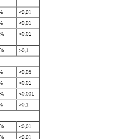
%
<0,01
%
<0,01
3%
<0,01
7%
>0,1
%
<0,05
%
<0,01
3%
<0,001
%
>0,1
3%
<0,01
0%
<0,01