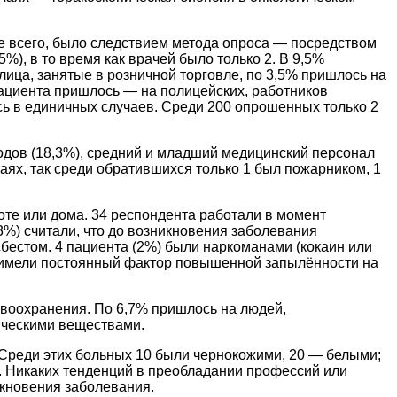
ее всего, было следствием метода опроса — посредством
%), в то время как врачей было только 2. В 9,5%
ица, занятые в розничной торговле, по 3,5% пришлось на
пациента пришлось — на полицейских, работников
ь в единичных случаев. Среди 200 опрошенных только 2
одов (18,3%), средний и младший медицинский персонал
аях, так среди обратившихся только 1 был пожарником, 1
оте или дома. 34 респондента работали в момент
3%) считали, что до возникновения заболевания
сбестом. 4 пациента (2%) были наркоманами (кокаин или
че имели постоянный фактор повышенной запылённости на
авоохранения. По 6,7% пришлось на людей,
ическими веществами.
. Среди этих больных 10 были чернокожими, 20 — белыми;
м. Никаких тенденций в преобладании профессий или
икновения заболевания.